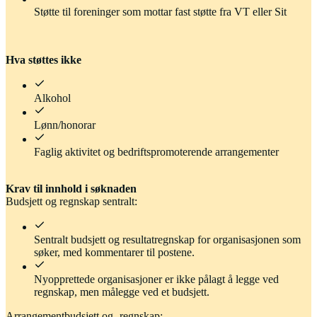
Støtte til foreninger som mottar fast støtte fra VT eller Sit
Hva støttes ikke
Alkohol
Lønn/honorar
Faglig aktivitet og bedriftspromoterende arrangementer
Krav til innhold i søknaden
Budsjett og regnskap sentralt:
Sentralt budsjett og resultatregnskap for organisasjonen som
søker, med kommentarer til postene.
Nyopprettede organisasjoner er ikke pålagt å legge ved
regnskap, men målegge ved et budsjett.
Arrangementbudsjett og -regnskap: