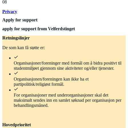
08
Privacy
Apply for support
apply for support from Velferdstinget
Retningslinjer
De som kan få støtte er:
Organisasjoner/foreninger med formål om å bidra positivt til
studentmiljøet gjennom sine aktiviteter og/eller tjenester.
Organisasjonen/foreningen kan ikke ha et
partipolitisk/religiøst formål.
For organisasjoner med underorganisasjoner skal det
maksimalt sendes inn en samlet søknad per organisasjon per
behandlingsmåned.
Hovedprioritet