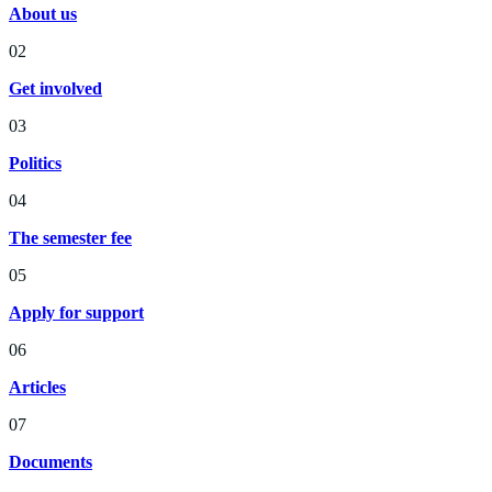
About us
02
Get involved
03
Politics
04
The semester fee
05
Apply for support
06
Articles
07
Documents