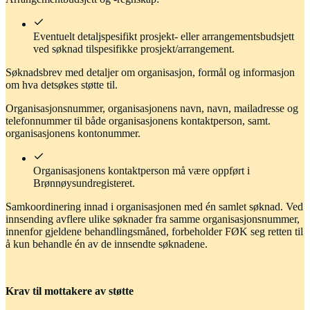
Eventuelt detaljspesifikt prosjekt- eller arrangementsbudsjett
ved søknad tilspesifikke prosjekt/arrangement.
Søknadsbrev med detaljer om organisasjon, formål og informasjon
om hva detsøkes støtte til.
Organisasjonsnummer, organisasjonens navn, navn, mailadresse og
telefonnummer til både organisasjonens kontaktperson, samt.
organisasjonens kontonummer.
Organisasjonens kontaktperson må være oppført i
Brønnøysundregisteret.
Samkoordinering innad i organisasjonen med én samlet søknad. Ved
innsending avflere ulike søknader fra samme organisasjonsnummer,
innenfor gjeldene behandlingsmåned, forbeholder FØK seg retten til
å kun behandle én av de innsendte søknadene.
Krav til mottakere av støtte