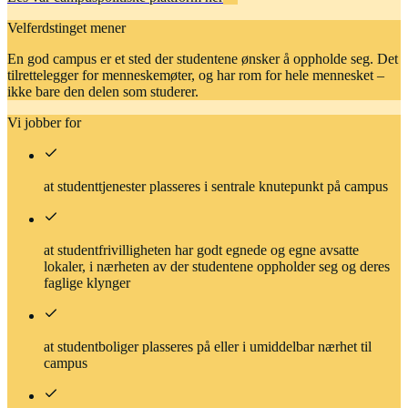
Velferdstinget mener
En god campus er et sted der studentene ønsker å oppholde seg. Det
tilrettelegger for menneskemøter, og har rom for hele mennesket –
ikke bare den delen som studerer.
Vi jobber for
at studenttjenester plasseres i sentrale knutepunkt på campus
at studentfrivilligheten har godt egnede og egne avsatte
lokaler, i nærheten av der studentene oppholder seg og deres
faglige klynger
at studentboliger plasseres på eller i umiddelbar nærhet til
campus