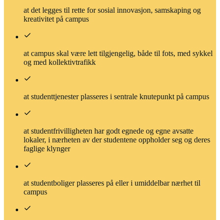
at det legges til rette for sosial innovasjon, samskaping og
kreativitet på campus
at campus skal være lett tilgjengelig, både til fots, med sykkel
og med kollektivtrafikk
at studenttjenester plasseres i sentrale knutepunkt på campus
at studentfrivilligheten har godt egnede og egne avsatte
lokaler, i nærheten av der studentene oppholder seg og deres
faglige klynger
at studentboliger plasseres på eller i umiddelbar nærhet til
campus